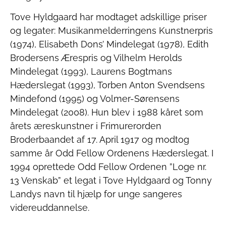
Tove Hyldgaard har modtaget adskillige priser
og legater: Musikanmelderringens Kunstnerpris
(1974), Elisabeth Dons’ Mindelegat (1978), Edith
Brodersens Ærespris og Vilhelm Herolds
Mindelegat (1993), Laurens Bogtmans
Hæderslegat (1993), Torben Anton Svendsens
Mindefond (1995) og Volmer-Sørensens
Mindelegat (2008). Hun blev i 1988 kåret som
årets æreskunstner i Frimurerorden
Broderbaandet af 17. April 1917 og modtog
samme år Odd Fellow Ordenens Hæderslegat. I
1994 oprettede Odd Fellow Ordenen ”Loge nr.
13 Venskab” et legat i Tove Hyldgaard og Tonny
Landys navn til hjælp for unge sangeres
videreuddannelse.