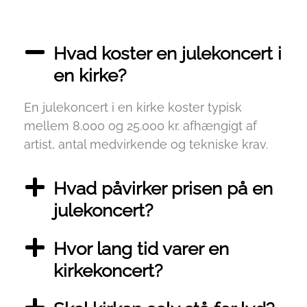
Hvad koster en julekoncert i
en kirke?
En julekoncert i en kirke koster typisk
mellem 8.000 og 25.000 kr. afhængigt af
artist, antal medvirkende og tekniske krav.
Hvad påvirker prisen på en
julekoncert?
Hvor lang tid varer en
kirkekoncert?