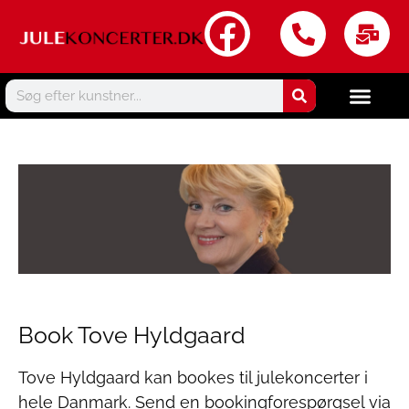
Book Tove Hyldgaard
Tove Hyldgaard kan bookes til julekoncerter i
hele Danmark. Send en bookingforespørgsel via