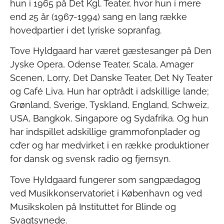
hun i 1965 på Det Kgl. Teater, hvor hun i mere
end 25 år (1967-1994) sang en lang række
hovedpartier i det lyriske sopranfag.
Tove Hyldgaard har været gæstesanger på Den
Jyske Opera, Odense Teater, Scala, Amager
Scenen, Lorry, Det Danske Teater, Det Ny Teater
og Café Liva. Hun har optrådt i adskillige lande;
Grønland, Sverige, Tyskland, England, Schweiz,
USA, Bangkok, Singapore og Sydafrika. Og hun
har indspillet adskillige grammofonplader og
cd’er og har medvirket i en række produktioner
for dansk og svensk radio og fjernsyn.
Tove Hyldgaard fungerer som sangpædagog
ved Musikkonservatoriet i København og ved
Musikskolen på Instituttet for Blinde og
Svagtsynede.