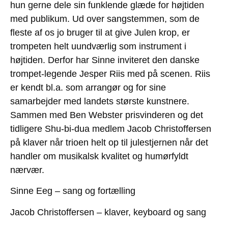
hun gerne dele sin funklende glæde for højtiden
med publikum. Ud over sangstemmen, som de
fleste af os jo bruger til at give Julen krop, er
trompeten helt uundværlig som instrument i
højtiden. Derfor har Sinne inviteret den danske
trompet-legende Jesper Riis med på scenen. Riis
er kendt bl.a. som arrangør og for sine
samarbejder med landets største kunstnere.
Sammen med Ben Webster prisvinderen og det
tidligere Shu-bi-dua medlem Jacob Christoffersen
på klaver når trioen helt op til julestjernen når det
handler om musikalsk kvalitet og humørfyldt
nærvær.
Sinne Eeg
– sang og fortælling
Jacob Christoffersen
– klaver, keyboard og sang