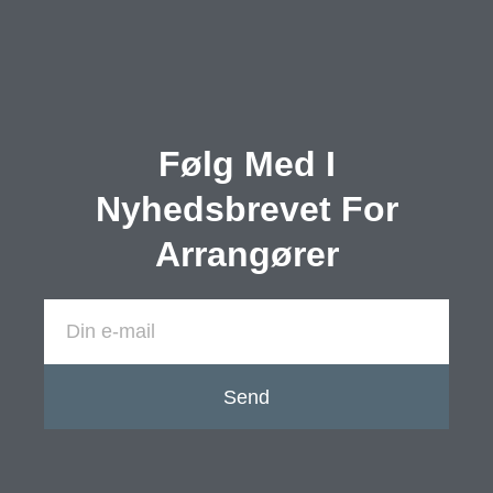
Følg Med I
Nyhedsbrevet For
Arrangører
Send