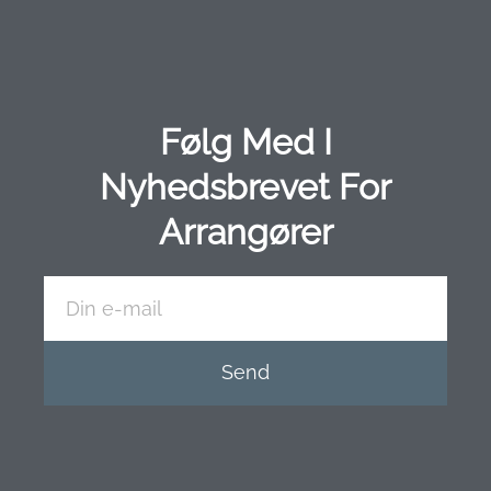
Følg Med I
Nyhedsbrevet For
Arrangører
Send