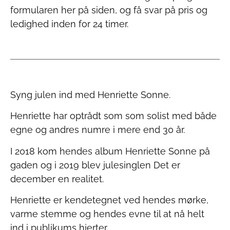
formularen her på siden, og få svar på pris og
ledighed inden for 24 timer.
Syng julen ind med Henriette Sonne.
Henriette har optrådt som som solist med både
egne og andres numre i mere end 30 år.
I 2018 kom hendes album Henriette Sonne på
gaden og i 2019 blev julesinglen Det er
december en realitet.
Henriette er kendetegnet ved hendes mørke,
varme stemme og hendes evne til at nå helt
ind i publikums hjerter.