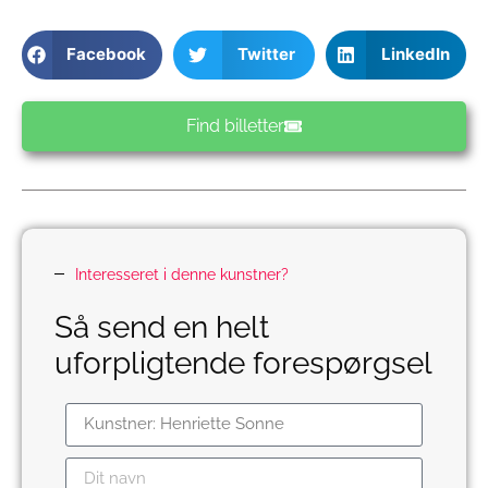
Facebook
Twitter
LinkedIn
Find billetter
Interesseret i denne kunstner?
Så send en helt
uforpligtende forespørgsel