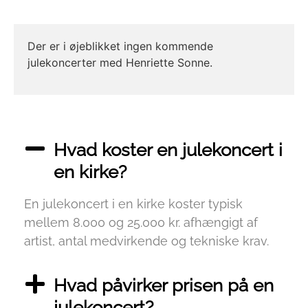
Der er i øjeblikket ingen kommende
julekoncerter med Henriette Sonne.
Hvad koster en julekoncert i
en kirke?
En julekoncert i en kirke koster typisk
mellem 8.000 og 25.000 kr. afhængigt af
artist, antal medvirkende og tekniske krav.
Hvad påvirker prisen på en
julekoncert?