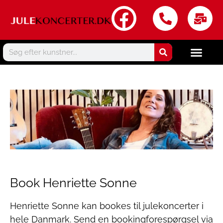
Book Henriette Sonne
Henriette Sonne kan bookes til julekoncerter i
hele Danmark. Send en bookingforespørgsel via